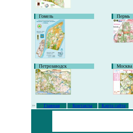
Гомель
Пермь
Петрозаводск
Москва
Главная
Контакты
Карта сайта
>>