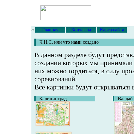
Главная
Контакты
Карта сайта
>>
Ч.Н.С. или что нами создано
В данном разделе будут представ
создании которых мы принимали 
них можно гордиться, в силу пр
соревнований.
Все картинки будут открываться 
Калининград
Валдай