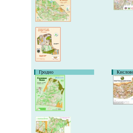
Гродно
Кислов